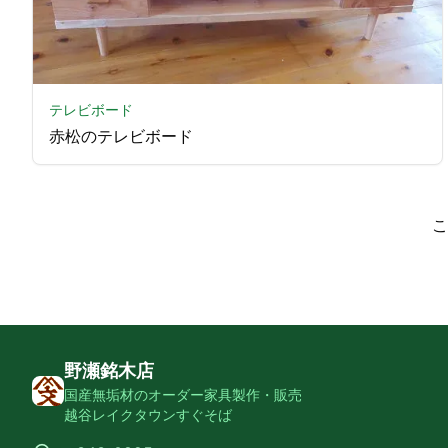
テレビボード
赤松のテレビボード
こ
野瀬銘木店
国産無垢材のオーダー家具製作・販売
越谷レイクタウンすぐそば