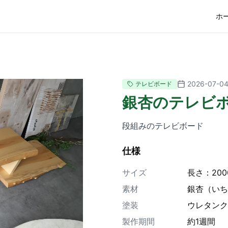
ホ
2026-07-0
テレビボード
銀杏のテレビ
段組みのテレビボード
仕様
サイズ
長さ：20
素材
銀杏（いち
塗装
ウレタンク
製作期間
約1週間