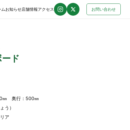
ーム
お知らせ
店舗情報
アクセス
お問い合わせ
Instagram
X (Twitter)
4
ボード
00㎜ 奥行：500㎜
ょう）
リア