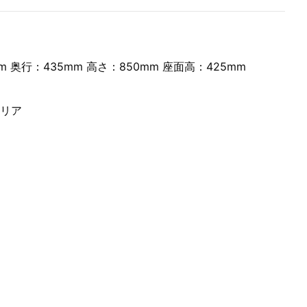
m 奥行：435mm 高さ：850mm 座面高：425mm
リア