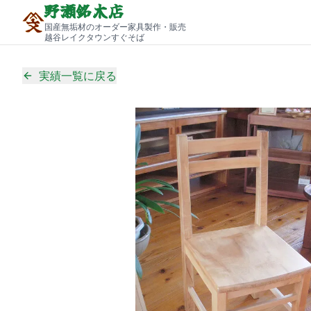
野瀬銘木店
国産無垢材のオーダー家具製作・販売
越谷レイクタウンすぐそば
実績一覧に戻る