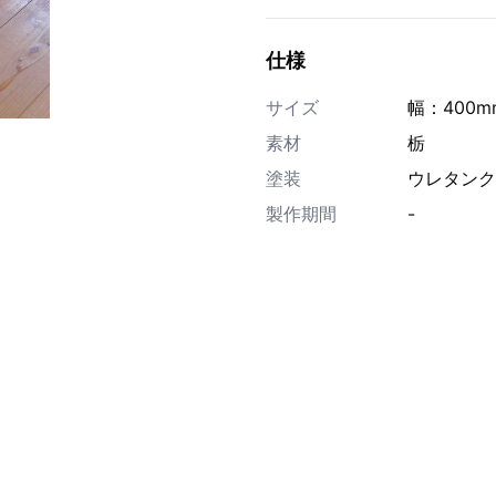
仕様
サイズ
幅：400m
素材
栃
塗装
ウレタンク
製作期間
-