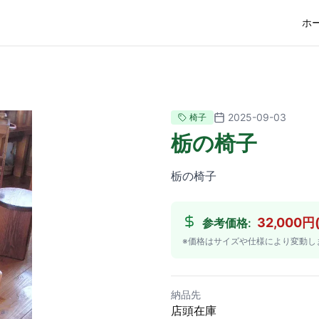
ホ
2025-09-03
椅子
栃の椅子
栃の椅子
32,000円
参考価格:
※価格はサイズや仕様により変動し
納品先
店頭在庫